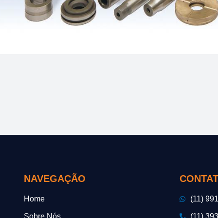
NAVEGAÇÃO
CONTA
Home
(11) 99
Sobre Nós
(11) 39